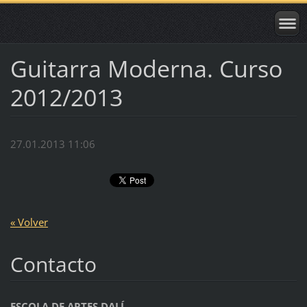
Guitarra Moderna. Curso
2012/2013
27.01.2013 11:06
« Volver
Contacto
ESCOLA DE ARTES DALÍ